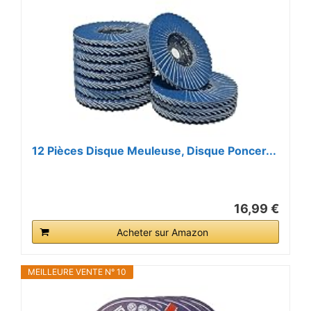
12 Pièces Disque Meuleuse, Disque Poncer...
16,99 €
Acheter sur Amazon
MEILLEURE VENTE N° 10