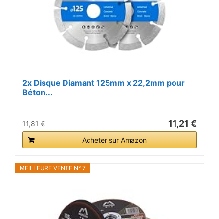
2x Disque Diamant 125mm x 22,2mm pour
Béton...
11,21 €
11,81 €
Acheter sur Amazon
MEILLEURE VENTE N° 7