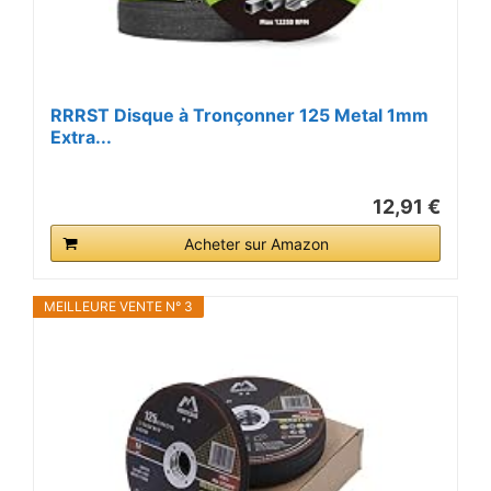
RRRST Disque à Tronçonner 125 Metal 1mm
Extra...
12,91 €
Acheter sur Amazon
MEILLEURE VENTE N° 3