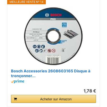
MEILLEURE VENTE N° 14
Bosch Accessories 2608603165 Disque à
tronçonner...
1,78 €
Acheter sur Amazon