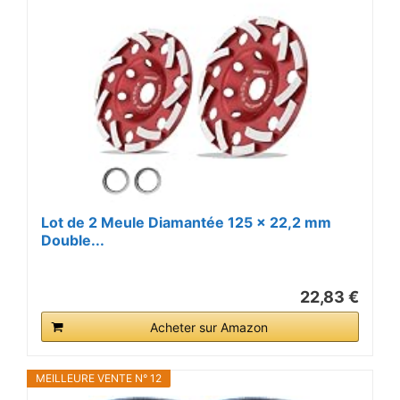
Lot de 2 Meule Diamantée 125 x 22,2 mm
Double...
22,83 €
Acheter sur Amazon
MEILLEURE VENTE N° 12