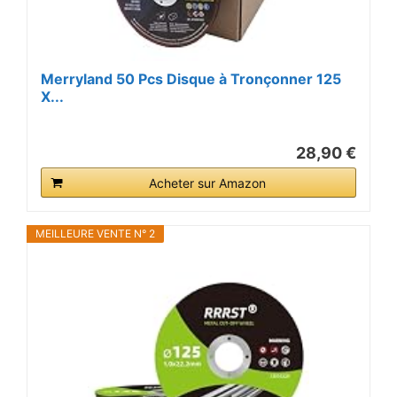
Merryland 50 Pcs Disque à Tronçonner 125
X...
28,90 €
Acheter sur Amazon
MEILLEURE VENTE N° 2