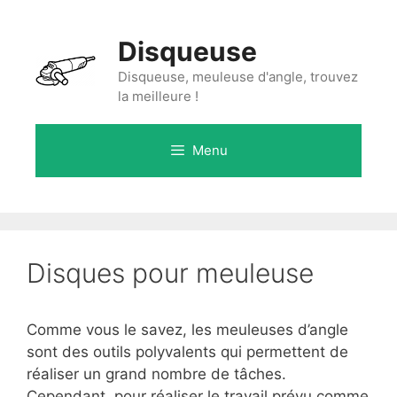
Aller
au
Disqueuse
contenu
Disqueuse, meuleuse d'angle, trouvez
la meilleure !
Menu
Disques pour meuleuse
Comme vous le savez, les meuleuses d’angle
sont des outils polyvalents qui permettent de
réaliser un grand nombre de tâches.
Cependant, pour réaliser le travail prévu comme