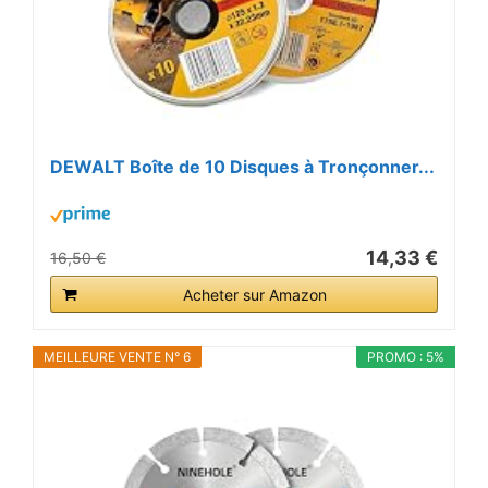
DEWALT Boîte de 10 Disques à Tronçonner...
14,33 €
16,50 €
Acheter sur Amazon
MEILLEURE VENTE N° 6
PROMO : 5%