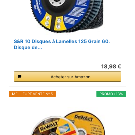
S&R 10 Disques à Lamelles 125 Grain 60.
Disque de...
18,98 €
Acheter sur Amazon
MEILLEURE VENTE N° 5
PROMO : 13%